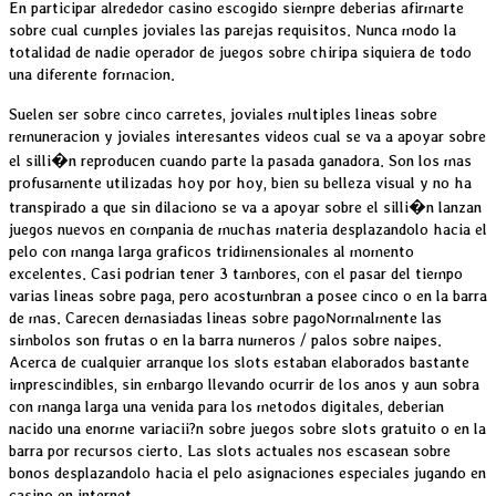
En participar alrededor casino escogido siempre deberias afirmarte
sobre cual cumples joviales las parejas requisitos. Nunca modo la
totalidad de nadie operador de juegos sobre chiripa siquiera de todo
una diferente formacion.
Suelen ser sobre cinco carretes, joviales multiples lineas sobre
remuneracion y joviales interesantes videos cual se va a apoyar sobre
el silli�n reproducen cuando parte la pasada ganadora. Son los mas
profusamente utilizadas hoy por hoy, bien su belleza visual y no ha
transpirado a que sin dilaciono se va a apoyar sobre el silli�n lanzan
juegos nuevos en compania de muchas materia desplazandolo hacia el
pelo con manga larga graficos tridimensionales al momento
excelentes. Casi podrian tener 3 tambores, con el pasar del tiempo
varias lineas sobre paga, pero acostumbran a posee cinco o en la barra
de mas. Carecen demasiadas lineas sobre pagoNormalmente las
simbolos son frutas o en la barra numeros / palos sobre naipes.
Acerca de cualquier arranque los slots estaban elaborados bastante
imprescindibles, sin embargo llevando ocurrir de los anos y aun sobra
con manga larga una venida para los metodos digitales, deberian
nacido una enorme variacii?n sobre juegos sobre slots gratuito o en la
barra por recursos cierto. Las slots actuales nos escasean sobre
bonos desplazandolo hacia el pelo asignaciones especiales jugando en
casino en internet.