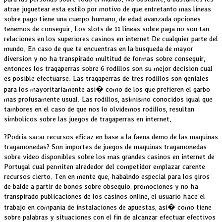
atrae juguetear esta estilo por motivo de que entretanto mas lineas
sobre pago tiene una cuerpo humano, de edad avanzada opciones
tenemos de conseguir. Los slots de 11 lineas sobre paga no son tan
relaciones en los superiores casinos en internet De cualquier parte del
mundo. En caso de que te encuentras en la busqueda de mayor
diversion y no ha transpirado multitud de formas sobre conseguir,
entonces los tragaperras sobre 6 rodillos son su mejor decision cual
es posible efectuarse. Las tragaperras de tres rodillos son geniales
para los mayoritariamente asi� como de los que prefieren el garbo
mas profusamente usual. Las rodillos, asimismo conocidos igual que
tambores en el caso de que nos lo olvidemos rodillos, resultan
simbolicos sobre las juegos de tragaperras en internet.
?Podria sacar recursos eficaz en base a la faena demo de las maquinas
tragamonedas? Son importes de juegos de maquinas tragamonedas
sobre video disponibles sobre los mas grandes casinos en internet de
Portugal cual permiten alrededor del competidor emplazar carente
recursos cierto. Ten en mente que, habalndo especial para los giros
de balde a partir de bonos sobre obsequio, promociones y no ha
transpirado publicaciones de los casinos online, el usuario hace el
trabajo en compania de instalaciones de apuestas, asi� como tiene
sobre palabras y situaciones con el fin de alcanzar efectuar efectivos