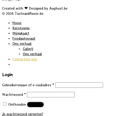
Created with ❤ Designed by Aughust.be
© 2026 Tasteandflavor.be
Home
Kerstmenu
Menukaart
Foodautomaat
Ons verhaal
Galerij
Ons verhaal
Contacteer ons
Login
Gebruikersnaam of e-mailadres
*
Wachtwoord
*
Onthouden
Inloggen
Je wachtwoord vergeten?