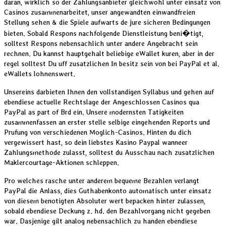
daran, wirklich so der Zahlungsanbieter gleichwohl unter einsatz von
Casinos zusammenarbeitet, unser angewandten einwandfreien
Stellung sehen & die Spiele aufwarts de jure sicheren Bedingungen
bieten. Sobald Respons nachfolgende Dienstleistung beni�tigt,
solltest Respons nebensachlich unter andere Angebracht sein
rechnen. Du kannst hauptgehalt beliebige eWallet kuren, aber in der
regel solltest Du uff zusatzlichen In besitz sein von bei PayPal et al.
eWallets lohnenswert.
Unsereins darbieten Ihnen den vollstandigen Syllabus und gehen auf
ebendiese actuelle Rechtslage der Angeschlossen Casinos qua
PayPal as part of Brd ein. Unsere modernsten Tatigkeiten
zusammenfassen an erster stelle selbige eingehenden Reports und
Prufung von verschiedenen Moglich-Casinos. Hinten du dich
vergewissert hast, so dein liebstes Kasino Paypal wanneer
Zahlungsmethode zulasst, solltest du Ausschau nach zusatzlichen
Maklercourtage-Aktionen schleppen.
Pro welches rasche unter anderem bequeme Bezahlen verlangt
PayPal die Anlass, dies Guthabenkonto automatisch unter einsatz
von diesem benotigten Absoluter wert bepacken hinter zulassen,
sobald ebendiese Deckung z. hd. den Bezahlvorgang nicht gegeben
war. Dasjenige gilt analog nebensachlich zu handen ebendiese