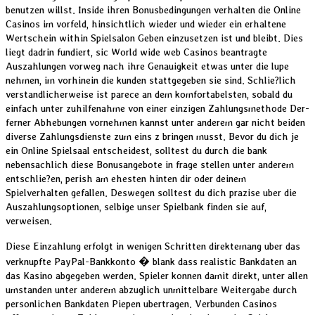
benutzen willst. Inside ihren Bonusbedingungen verhalten die Online
Casinos im vorfeld, hinsichtlich wieder und wieder ein erhaltene
Wertschein within Spielsalon Geben einzusetzen ist und bleibt. Dies
liegt dadrin fundiert, sic World wide web Casinos beantragte
Auszahlungen vorweg nach ihre Genauigkeit etwas unter die lupe
nehmen, im vorhinein die kunden stattgegeben sie sind. Schlie?lich
verstandlicherweise ist parece an dem komfortabelsten, sobald du
einfach unter zuhilfenahme von einer einzigen Zahlungsmethode Der-
ferner Abhebungen vornehmen kannst unter anderem gar nicht beiden
diverse Zahlungsdienste zum eins z bringen musst. Bevor du dich je
ein Online Spielsaal entscheidest, solltest du durch die bank
nebensachlich diese Bonusangebote in frage stellen unter anderem
entschlie?en, perish am ehesten hinten dir oder deinem
Spielverhalten gefallen. Deswegen solltest du dich prazise uber die
Auszahlungsoptionen, selbige unser Spielbank finden sie auf,
verweisen.
Diese Einzahlung erfolgt in wenigen Schritten direktemang uber das
verknupfte PayPal-Bankkonto � blank dass realistic Bankdaten an
das Kasino abgegeben werden. Spieler konnen damit direkt, unter allen
umstanden unter anderem abzuglich unmittelbare Weitergabe durch
personlichen Bankdaten Piepen ubertragen. Verbunden Casinos