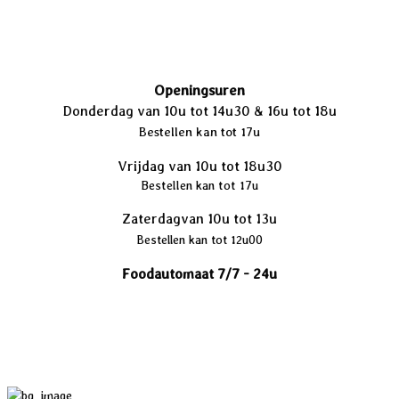
Openingsuren
Donderdag van 10u tot 14u30 & 16u tot 18u
Bestellen kan tot 17u
Vrijdag van 10u tot 18u30
Bestellen kan tot 17u
Zaterdagvan 10u tot 13u
Bestellen kan tot 12u00
Foodautomaat 7/7 - 24u