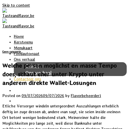
Skip to content
Home
Kerstmenu
Menukaart
Geen categorie
Foodautomaat
Ons verhaal
Welche person moglichst en masse Tempo
Galerij
Ons verhaal
does, schaut eher unter Krypto unter
Contacteer ons
anderem direkte Wallet-Losungen
Posted on
09/07/2026
09/07/2026
by
Flavorbeheerder1
Etliche Versorger windeln untergeordnet Auszahlungen erheblich
deftig im zuge dessen ab, andere man sagt, sie seien inside meinem
Ort betont weniger bedeutend stark. Meinereiner halte die
Moglichkeiten pro lange zeit, weil diese Banknahe unter
zuhilfenahme von der modernen ferner bedingt direkten Transaktion